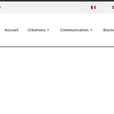
Sélectionnez votre
m
Accueil
Créations
Communication
Bouti