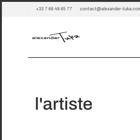
+33 7 68 48 65 77
contact@alexander-tuka.co
l'artiste