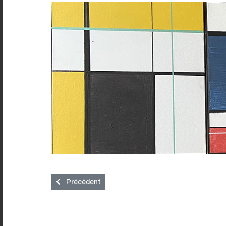
Article précédent : Alexander Tuka - Artiste Conte
Précédent